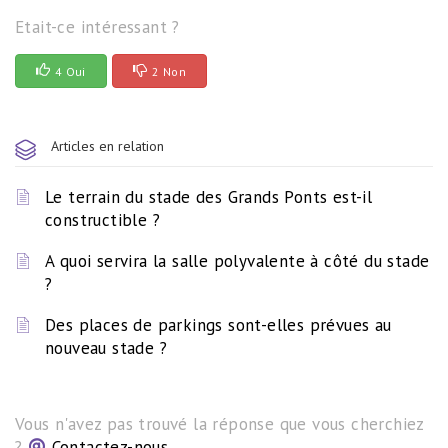
Etait-ce intéressant ?
4 Oui
2 Non
Articles en relation
Le terrain du stade des Grands Ponts est-il
constructible ?
A quoi servira la salle polyvalente à côté du stade
?
Des places de parkings sont-elles prévues au
nouveau stade ?
Vous n'avez pas trouvé la réponse que vous cherchiez
?
Contactez-nous