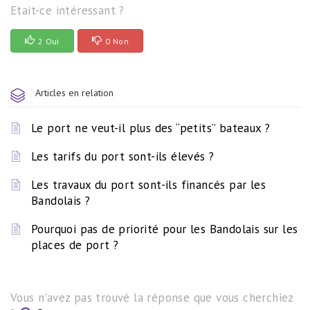
Etait-ce intéressant ?
2 Oui
0 Non
Articles en relation
Le port ne veut-il plus des “petits” bateaux ?
Les tarifs du port sont-ils élevés ?
Les travaux du port sont-ils financés par les
Bandolais ?
Pourquoi pas de priorité pour les Bandolais sur les
places de port ?
Vous n'avez pas trouvé la réponse que vous cherchiez