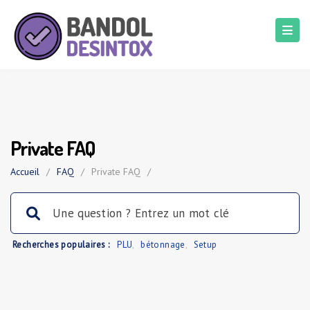
Private FAQ
Accueil
/
FAQ
/
Private FAQ
/
Recherches populaires :
PLU
,
bétonnage
,
Setup